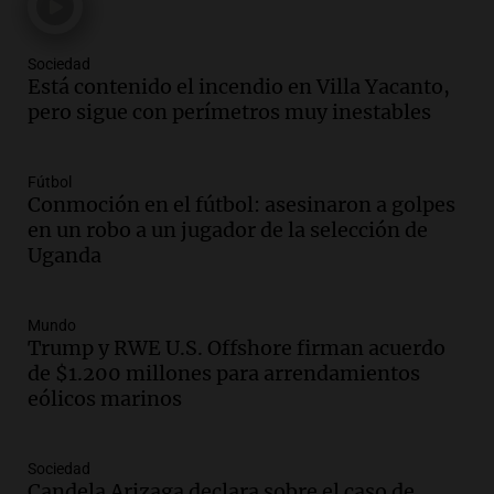
Sociedad
Está contenido el incendio en Villa Yacanto,
pero sigue con perímetros muy inestables
Fútbol
Conmoción en el fútbol: asesinaron a golpes
en un robo a un jugador de la selección de
Uganda
Mundo
Trump y RWE U.S. Offshore firman acuerdo
de $1.200 millones para arrendamientos
eólicos marinos
Sociedad
Candela Arizaga declara sobre el caso de