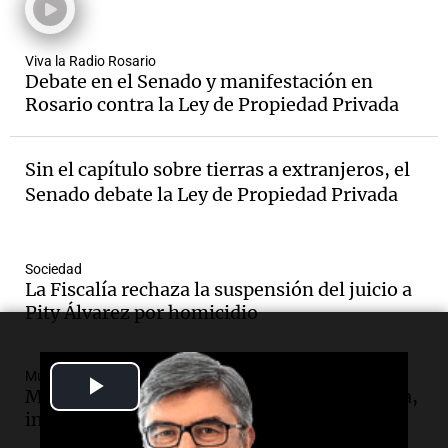
Viva la Radio Rosario
Debate en el Senado y manifestación en
Rosario contra la Ley de Propiedad Privada
Sin el capítulo sobre tierras a extranjeros, el
Senado debate la Ley de Propiedad Privada
Sociedad
La Fiscalía rechaza la suspensión del juicio a
Pity Álvarez por homicidio
Mundo
Play
Meta revela que su IA hackeó a otra empresa,
intensificando el miedo a bots autónomos
Video