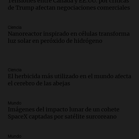
Tensiones entre Canadá y EE.UU. por críticas
de Trump afectan negociaciones comerciales
Ciencia
Nanoreactor inspirado en células transforma
luz solar en peróxido de hidrógeno
Ciencia
El herbicida más utilizado en el mundo afecta
el cerebro de las abejas
Mundo
Imágenes del impacto lunar de un cohete
SpaceX captadas por satélite surcoreano
Mundo