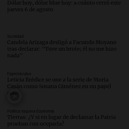
Dólar hoy, dólar blue hoy: a cuánto cerró este
jueves 6 de agosto
Sociedad
Candela Arizaga desligó a Facundo Moyano
tras declarar: "Tuve un brote; él no me hizo
nada"
Espectáculos
Leticia Brédice se une a la serie de Moria
Casán como Susana Giménez en un papel
clave
Política esquina Economía
Tierras: ¿Y si en lugar de declamar la Patria
prueban con ocuparla?