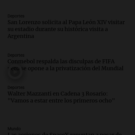
Deportes
San Lorenzo solicita al Papa León XIV visitar
su estadio durante su histórica visita a
Argentina
Deportes
Conmebol respalda las disculpas de FIFA
pero se opone a la privatización del Mundial
Deportes
Walter Mazzanti en Cadena 3 Rosario:
"Vamos a estar entre los primeros ocho"
Mundo
Las acciones de SpaceX repuntan a pesar de