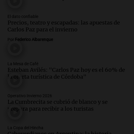
El dato confiable
Precios, teatro y escapadas: las apuestas de
Carlos Paz para el invierno
Por
Federico Albarenque
La Mesa de Café
Esteban Avilés: "Carlos Paz hoy es el 60% de
la oferta turística de Córdoba"
Operativo Invierno 2026
La Cumbrecita se cubrió de blanco y se
prepara para recibir a los turistas
La Copa del Hincha
Caboverdianos en Argentina: la historia