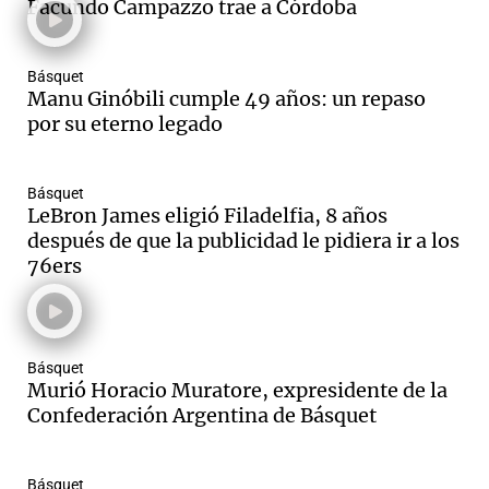
Facundo Campazzo trae a Córdoba
Básquet
Manu Ginóbili cumple 49 años: un repaso
por su eterno legado
Básquet
LeBron James eligió Filadelfia, 8 años
después de que la publicidad le pidiera ir a los
76ers
Básquet
Murió Horacio Muratore, expresidente de la
Confederación Argentina de Básquet
Básquet