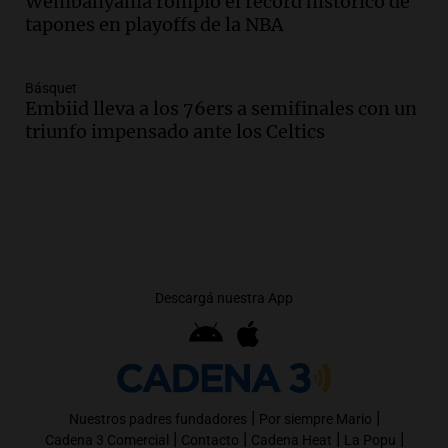
Wembanyama rompió el récord histórico de
tapones en playoffs de la NBA
Básquet
Embiid lleva a los 76ers a semifinales con un
triunfo impensado ante los Celtics
Descargá nuestra App
|
|
Nuestros padres fundadores
Por siempre Mario
|
|
|
|
Cadena 3 Comercial
Contacto
Cadena Heat
La Popu