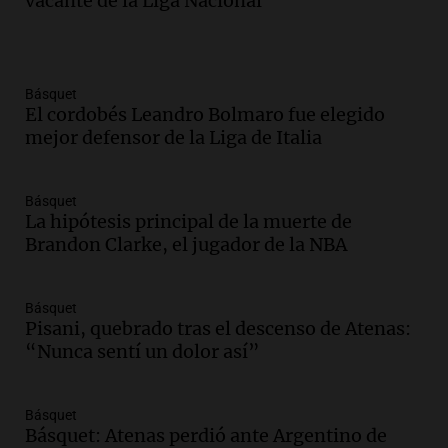
vacante de la Liga Nacional
Básquet
El cordobés Leandro Bolmaro fue elegido
mejor defensor de la Liga de Italia
Básquet
La hipótesis principal de la muerte de
Brandon Clarke, el jugador de la NBA
Básquet
Pisani, quebrado tras el descenso de Atenas:
“Nunca sentí un dolor así”
Básquet
Básquet: Atenas perdió ante Argentino de