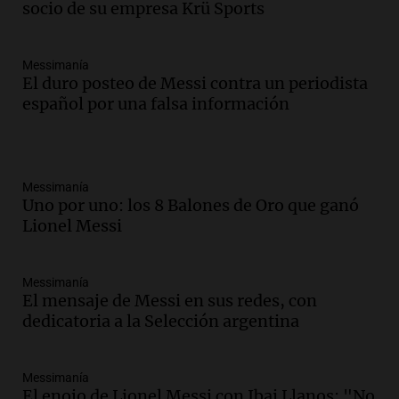
socio de su empresa Krü Sports
Messimanía
El duro posteo de Messi contra un periodista
español por una falsa información
Messimanía
Uno por uno: los 8 Balones de Oro que ganó
Lionel Messi
Messimanía
El mensaje de Messi en sus redes, con
dedicatoria a la Selección argentina
Messimanía
El enojo de Lionel Messi con Ibai Llanos: "No