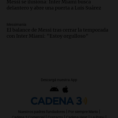
Messi se ilusiona: Inter Miami busca
delantero y abre una puerta a Luis Suárez
Messimanía
El balance de Messi tras cerrar la temporada
con Inter Miami: "Estoy orgulloso"
Descargá nuestra App
|
|
Nuestros padres fundadores
Por siempre Mario
|
|
|
|
Cadena 3 Comercial
Contacto
Cadena Heat
La Popu