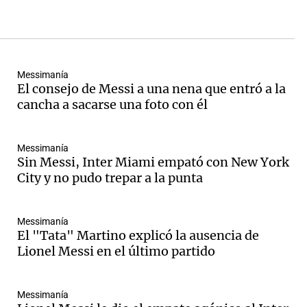
seguir día a día toda la
actualidad de la MLS y el Inter
de Miami con los informes
especiales de Nico Mai.
Messimanía
El consejo de Messi a una nena que entró a la
cancha a sacarse una foto con él
Messimanía
Sin Messi, Inter Miami empató con New York
City y no pudo trepar a la punta
Messimanía
El "Tata" Martino explicó la ausencia de
Lionel Messi en el último partido
Messimanía