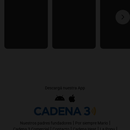
Descargá nuestra App
|
|
Nuestros padres fundadores
Por siempre Mario
|
|
|
|
Cadena 3 Comercial
Contacto
Cadena Heat
La Popu