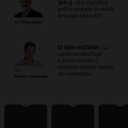
3x1=4.
Qué significa
políticamente la visita
del papa León XIV
Por
Sergio Suppo
El dato confiable.
La
carne vacuna bajó
0,02% en julio y
acumula cuatro meses
Por
sin aumentos
Federico Albarenque