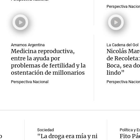
Perspectiva Nacio
Amamos Argentina
La Cadena del Gol
Medicina reproductiva,
Nicolás Maro
entre la ayuda por
de Recoleta:
problemas de fertilidad y la
Boca, sea do
ostentación de millonarios
lindo”
Perspectiva Nacional
Perspectiva Nacio
Sociedad
Política y 
o
"La droga era mía y ni
Fito Pá