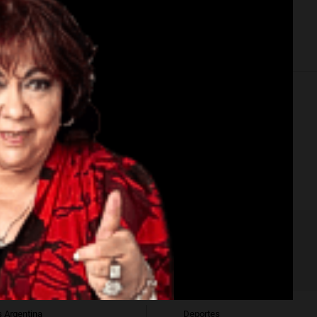
Perspectiva Nacional
edad
Deportes
Argentina
Deportes