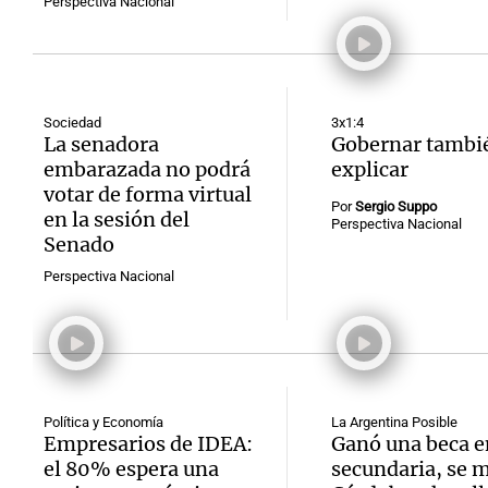
Perspectiva Nacional
Sociedad
3x1:4
La senadora
Gobernar tambi
embarazada no podrá
explicar
votar de forma virtual
Por
Sergio Suppo
en la sesión del
Perspectiva Nacional
Senado
Perspectiva Nacional
Política y Economía
La Argentina Posible
Empresarios de IDEA:
Ganó una beca e
el 80% espera una
secundaria, se 