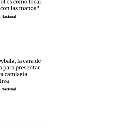
ol es como tocar
o con las manos"
a Nacional
ybala, la cara de
 para presentar
va camiseta
tiva
a Nacional