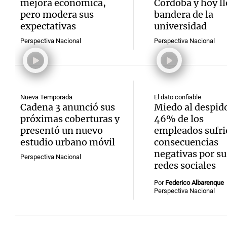
mejora económica,
Córdoba y hoy ll
pero modera sus
bandera de la
expectativas
universidad
Perspectiva Nacional
Perspectiva Nacional
Nueva Temporada
El dato confiable
Cadena 3 anunció sus
Miedo al despido
próximas coberturas y
46% de los
presentó un nuevo
empleados sufri
estudio urbano móvil
consecuencias
negativas por su
Perspectiva Nacional
redes sociales
Por
Federico Albarenque
Perspectiva Nacional