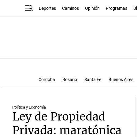
Deportes
Caminos
Opinión
Programas
Ú
Córdoba
Rosario
Santa Fe
Buenos Aires
Política y Economía
Ley de Propiedad
Privada: maratónica