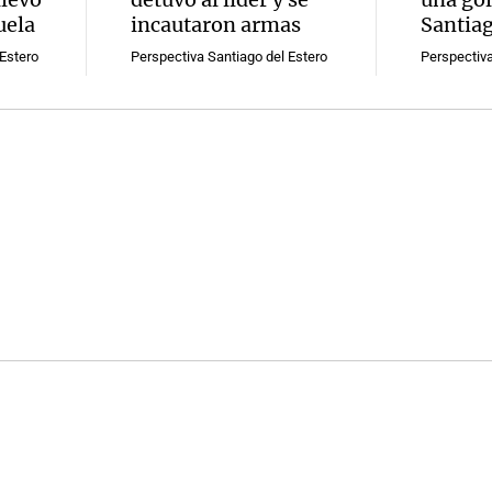
uela
incautaron armas
Santiag
Estero
Perspectiva Santiago del Estero
Perspectiva