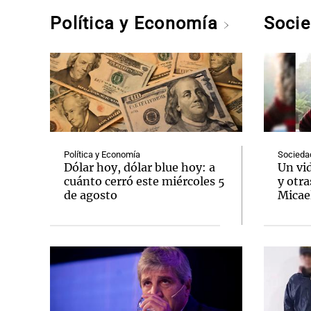
Política y Economía
Soci
Política y Economía
Socieda
Dólar hoy, dólar blue hoy: a
Un vi
cuánto cerró este miércoles 5
y otra
de agosto
Micae