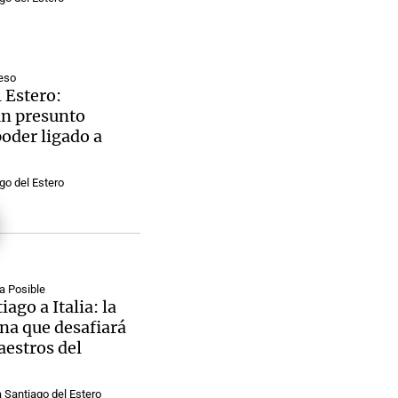
eso
 Estero:
n presunto
oder ligado a
go del Estero
a Posible
ago a Italia: la
na que desafiará
aestros del
 Santiago del Estero