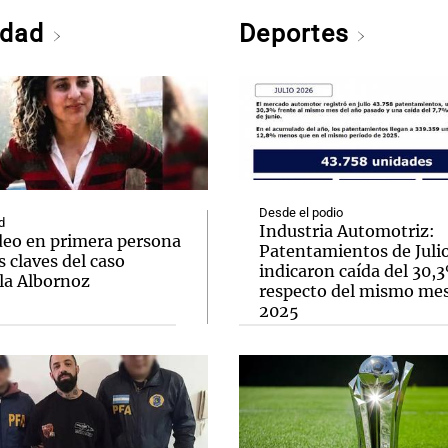
edad
Deportes
Desde el podio
d
Industria Automotriz:
deo en primera persona
Patentamientos de Juli
s claves del caso
indicaron caída del 30,
la Albornoz
respecto del mismo me
2025