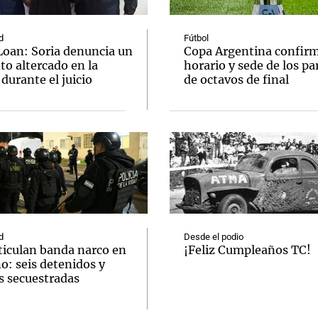
d
Fútbol
Loan: Soria denuncia un
Copa Argentina confir
to altercado en la
horario y sede de los pa
 durante el juicio
de octavos de final
d
Desde el podio
ticulan banda narco en
¡Feliz Cumpleaños TC!
o: seis detenidos y
s secuestradas