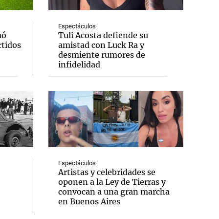
Espectáculos
mó
Tuli Acosta defiende su
rtidos
amistad con Luck Ra y
desmiente rumores de
infidelidad
Espectáculos
Artistas y celebridades se
oponen a la Ley de Tierras y
convocan a una gran marcha
en Buenos Aires