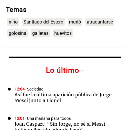
Temas
niño
Santiago del Estero
murió
atragantarse
golosina
galletas
huevitos
Lo último
12:04
Sociedad
Así fue la última aparición pública de Jorge
Messi junto a Lionel
12:01
Una mañana para todos
Joan Gaspart: "Sin Jorge, no sé si Messi
hubiera llegado adonde llegó"