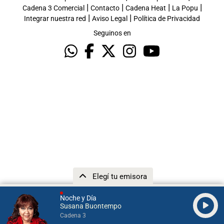
|
|
|
|
Cadena 3 Comercial
Contacto
Cadena Heat
La Popu
|
|
Integrar nuestra red
Aviso Legal
Política de Privacidad
Seguinos en
Elegí tu emisora
Noche y Día
Susana Buontempo
Cadena 3