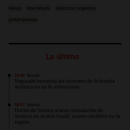
Messi
Inter Miami
Selección argentina
pretemporada
Lo último
04:49
Mundo
Nagasaki recuerda los horrores de la bomba
atómica en su 81 aniversario
04:37
Mundo
Hutíes de Yemen atacan instalación de
Aramco en Arabia Saudí: nuevo conflicto en la
región