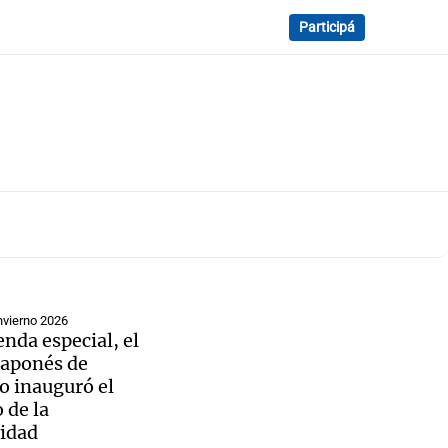
Participá
nvierno 2026
nda especial, el
Japonés de
o inauguró el
 de la
idad