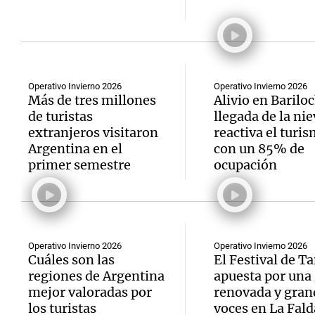
Operativo Invierno 2026
Operativo Invierno 2026
Más de tres millones
Alivio en Bariloc
de turistas
llegada de la nie
extranjeros visitaron
reactiva el turi
Argentina en el
con un 85% de
primer semestre
ocupación
Operativo Invierno 2026
Operativo Invierno 2026
Cuáles son las
El Festival de T
regiones de Argentina
apuesta por una 
mejor valoradas por
renovada y gran
los turistas
voces en La Fald