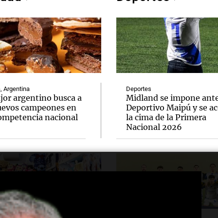
, Argentina
Deportes
ajor argentino busca a
Midland se impone ant
uevos campeones en
Deportivo Maipú y se ac
ompetencia nacional
la cima de la Primera
Nacional 2026