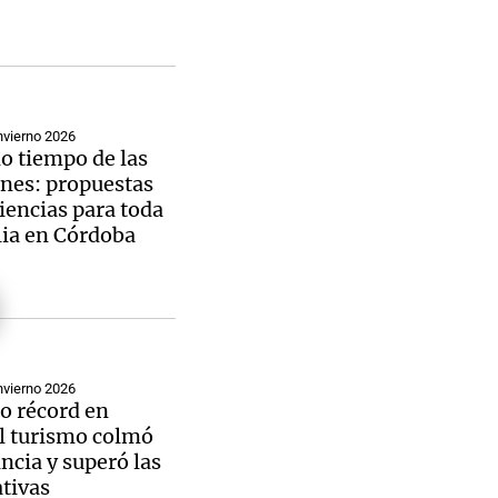
nvierno 2026
o tiempo de las
nes: propuestas
iencias para toda
lia en Córdoba
nvierno 2026
o récord en
el turismo colmó
incia y superó las
tivas