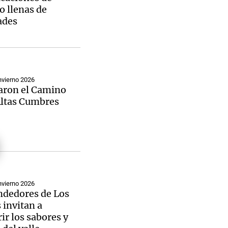
o llenas de
ades
nvierno 2026
aron el Camino
Altas Cumbres
nvierno 2026
dedores de Los
 invitan a
ir los sabores y