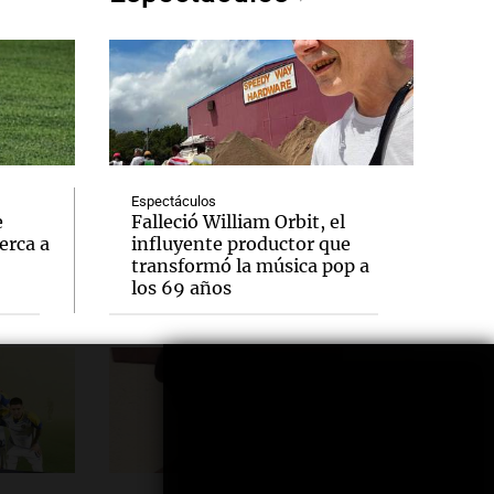
Espectáculos
e
Falleció William Orbit, el
erca a
influyente productor que
transformó la música pop a
los 69 años