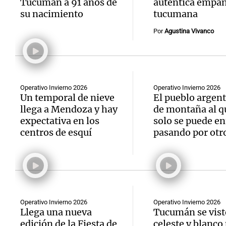
Tucumán a 91 años de
auténtica empa
su nacimiento
tucumana
Por
Agustina Vivanco
Operativo Invierno 2026
Operativo Invierno 2026
Un temporal de nieve
El pueblo argen
llega a Mendoza y hay
de montaña al q
expectativa en los
solo se puede en
centros de esquí
pasando por otro
Operativo Invierno 2026
Operativo Invierno 2026
Llega una nueva
Tucumán se vist
edición de la Fiesta de
celeste y blanco