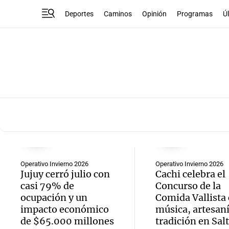
Deportes
Caminos
Opinión
Programas
Ú
Operativo Invierno 2026
Operativo Invierno 2026
Jujuy cerró julio con
Cachi celebra el
casi 79% de
Concurso de la
ocupación y un
Comida Vallista
impacto económico
música, artesaní
de $65.000 millones
tradición en Sal