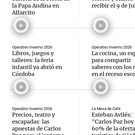
la Papa Andina en
recibir el 9 de Ju
Alfarcito
Operativo Invierno 2026
Operativo Invierno 2026
Libros, juegos y
La cocina, un es
talleres: la feria
para compartir
infantil ya abrió en
saberes con los 
Córdoba
en el receso esco
Operativo Invierno 2026
La Mesa de Café
Precios, teatro y
Esteban Avilés:
escapadas: las
"Carlos Paz hoy 
apuestas de Carlos
60% de la ofert