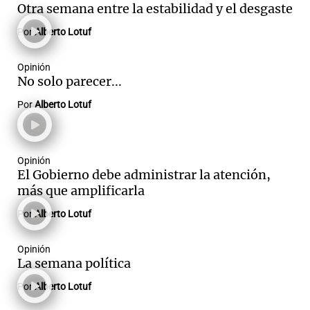
Otra semana entre la estabilidad y el desgaste
Por
Alberto Lotuf
Opinión
No solo parecer...
Por
Alberto Lotuf
Opinión
El Gobierno debe administrar la atención,
más que amplificarla
Por
Alberto Lotuf
Opinión
La semana política
Por
Alberto Lotuf