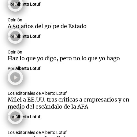
Por
Alberto Lotuf
Opinión
A 50 años del golpe de Estado
Por
Alberto Lotuf
Opinión
Haz lo que yo digo, pero no lo que yo hago
Por
Alberto Lotuf
Los editoriales de Alberto Lotuf
Milei a EE.UU. tras críticas a empresarios y en
medio del escándalo de la AFA
Por
Alberto Lotuf
Los editoriales de Alberto Lotuf