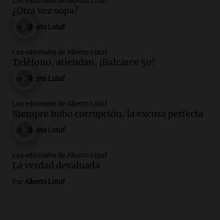
Los editoriales de Alberto Lotuf
¿Otra vez sopa?
Por
Alberto Lotuf
Los editoriales de Alberto Lotuf
Teléfono, atiendan, ¡Balcarce 50!
Por
Alberto Lotuf
Los editoriales de Alberto Lotuf
Siempre hubo corrupción, la excusa perfecta
Por
Alberto Lotuf
Los editoriales de Alberto Lotuf
La verdad devaluada
Por
Alberto Lotuf