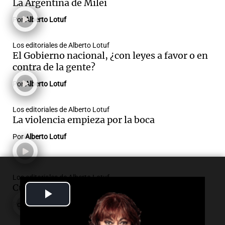
La Argentina de Milei
Por
Alberto Lotuf
Los editoriales de Alberto Lotuf
El Gobierno nacional, ¿con leyes a favor o en
contra de la gente?
Por
Alberto Lotuf
Los editoriales de Alberto Lotuf
La violencia empieza por la boca
Por
Alberto Lotuf
Los editoriales de Alberto Lotuf
Cuantificando el robo del siglo
Play
Por
Alberto Lotuf
Video