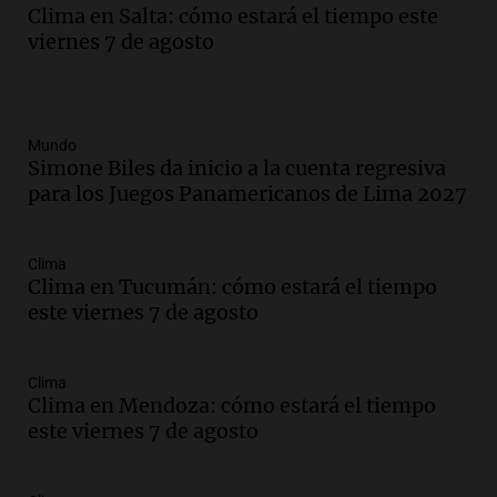
Clima en Salta: cómo estará el tiempo este
viernes 7 de agosto
Mundo
Simone Biles da inicio a la cuenta regresiva
para los Juegos Panamericanos de Lima 2027
Clima
Clima en Tucumán: cómo estará el tiempo
este viernes 7 de agosto
Clima
Clima en Mendoza: cómo estará el tiempo
este viernes 7 de agosto