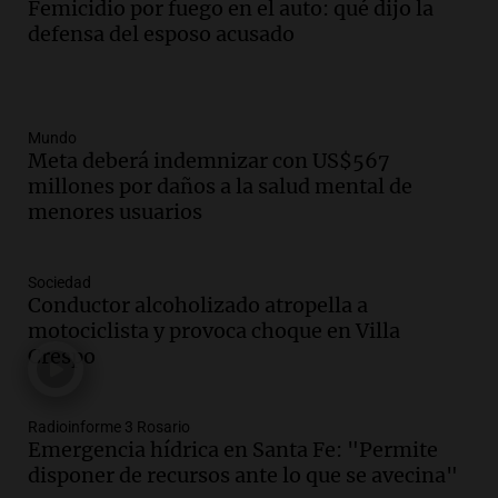
Femicidio por fuego en el auto: qué dijo la
defensa del esposo acusado
Mundo
Meta deberá indemnizar con US$567
millones por daños a la salud mental de
menores usuarios
Sociedad
Conductor alcoholizado atropella a
motociclista y provoca choque en Villa
Crespo
Radioinforme 3 Rosario
Emergencia hídrica en Santa Fe: "Permite
disponer de recursos ante lo que se avecina"