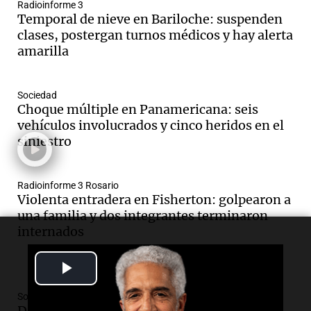
Radioinforme 3
Temporal de nieve en Bariloche: suspenden
clases, postergan turnos médicos y hay alerta
amarilla
Sociedad
Choque múltiple en Panamericana: seis
vehículos involucrados y cinco heridos en el
siniestro
Radioinforme 3 Rosario
Violenta entradera en Fisherton: golpearon a
una familia y dos integrantes terminaron
internados
Play
Video
Sociedad
Detienen a conductor con licencia falsa y