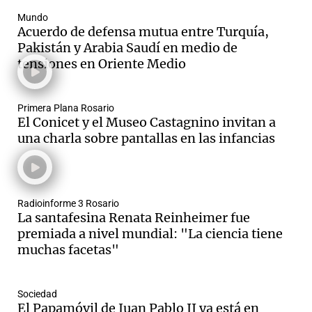
Mundo
Acuerdo de defensa mutua entre Turquía,
Pakistán y Arabia Saudí en medio de
tensiones en Oriente Medio
Primera Plana Rosario
El Conicet y el Museo Castagnino invitan a
una charla sobre pantallas en las infancias
Radioinforme 3 Rosario
La santafesina Renata Reinheimer fue
premiada a nivel mundial: "La ciencia tiene
muchas facetas"
Sociedad
El Papamóvil de Juan Pablo II ya está en