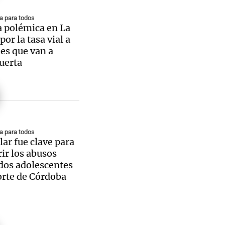
 para todos
a polémica en La
or la tasa vial a
es que van a
uerta
 para todos
lar fue clave para
ir los abusos
dos adolescentes
orte de Córdoba