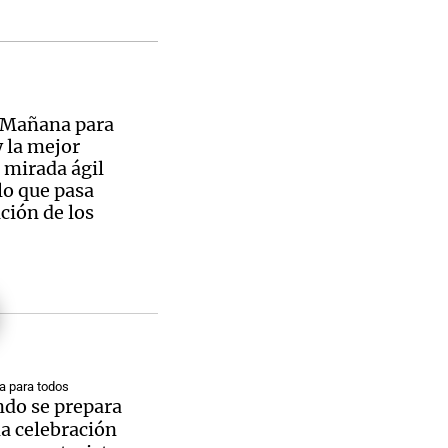
a Mañana para
 la mejor
 mirada ágil
lo que pasa
ación de los
 para todos
do se prepara
a celebración