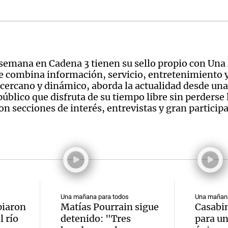
 semana en Cadena 3 tienen su sello propio con Un
 combina información, servicio, entretenimiento y
cercano y dinámico, aborda la actualidad desde una
úblico que disfruta de su tiempo libre sin perderse 
on secciones de interés, entrevistas y gran particip
Una mañana para todos
Una mañana
piaron
Matías Pourrain sigue
Casabin
 río
detenido: "Tres
para un