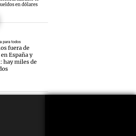
ueldos en dólares
 para todos
os fuera de
 en España y
: hay miles de
dos