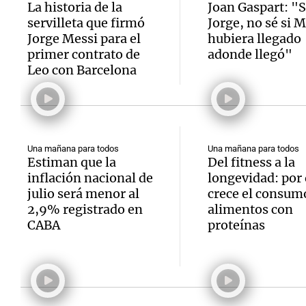
La historia de la
Joan Gaspart: "S
servilleta que firmó
Jorge, no sé si M
Jorge Messi para el
hubiera llegado
primer contrato de
adonde llegó"
Leo con Barcelona
Una mañana para todos
Una mañana para todos
Estiman que la
Del fitness a la
inflación nacional de
longevidad: por
julio será menor al
crece el consum
2,9% registrado en
alimentos con
CABA
proteínas