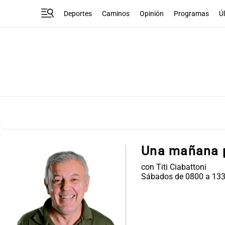
Deportes
Caminos
Opinión
Programas
Ú
Una mañana 
con Titi Ciabattoni
Sábados de 0800 a 13