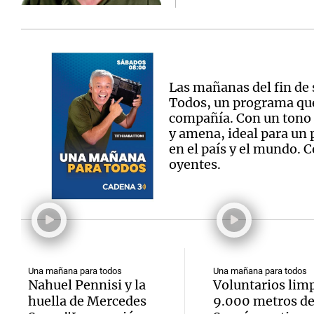
Las mañanas del fin de
Todos, un programa que
compañía. Con un tono 
y amena, ideal para un p
en el país y el mundo. C
oyentes.
Una mañana para todos
Una mañana para todos
Nahuel Pennisi y la
Voluntarios lim
huella de Mercedes
9.000 metros del