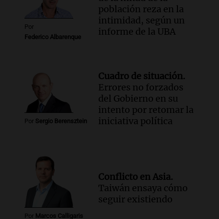
población reza en la
intimidad, según un
Por
informe de la UBA
Federico Albarenque
Cuadro de situación.
Errores no forzados
del Gobierno en su
intento por retomar la
iniciativa política
Por
Sergio Berensztein
Conflicto en Asia.
Taiwán ensaya cómo
seguir existiendo
Por
Marcos Calligaris