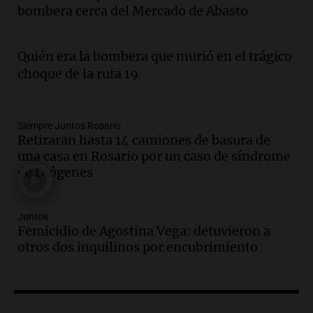
Aldosivi (Zalazar en contra) - relato
bombera cerca del Mercado de Abasto
Gato Greco
Deportes Rosario
Episodios
Quién era la bombera que murió en el trágico
Audio.
Recomendaciones de vino
choque de la ruta 19
bonarda para disfrutar el fin de semana
en Mendoza
Panorama Federal
Siempre Juntos Rosario
Episodios
Retiraran hasta 14 camiones de basura de
Audio.
Mañana inicia la gran exposición
una casa en Rosario por un caso de síndrome
en la Sociedad Rural de Bulaya con
de Diógenes
actividades para toda la familia
Panorama Federal
Juntos
Episodios
Femicidio de Agostina Vega: detuvieron a
Audio.
Villa María presenta nuevos
otros dos inquilinos por encubrimiento
edificios y una casa del estudiante para
jóvenes de la región
Panorama Federal
Episodios