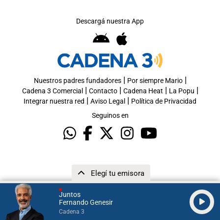
Descargá nuestra App
|
|
Nuestros padres fundadores
Por siempre Mario
|
|
|
|
Cadena 3 Comercial
Contacto
Cadena Heat
La Popu
|
|
Integrar nuestra red
Aviso Legal
Política de Privacidad
Seguinos en
Elegí tu emisora
Juntos
Fernando Genesir
Cadena 3