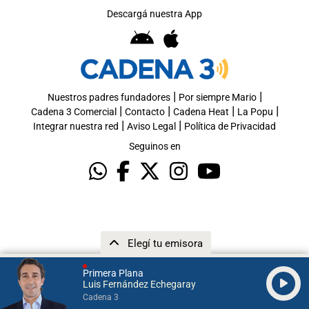
Descargá nuestra App
|
|
Nuestros padres fundadores
Por siempre Mario
|
|
|
|
Cadena 3 Comercial
Contacto
Cadena Heat
La Popu
|
|
Integrar nuestra red
Aviso Legal
Política de Privacidad
Seguinos en
Elegí tu emisora
Primera Plana
Luis Fernández Echegaray
Cadena 3