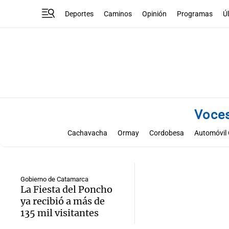
Deportes
Caminos
Opinión
Programas
Ú
Voces
Cachavacha
Ormay
Cordobesa
Automóvil 
Hospital Privado
Montironi
Manfrey
Naranja
Fecovita
GNI
Grandiet
John Deere
L
Piersanti Plataformas
Pla S.A
Plantium
Proaco
Gobierno de Catamarca
La Fiesta del Poncho
EntreSano
Fajas Deli
Hotel Edelweiss
Salames Mo
ya recibió a más de
Falabella
FCA
Fertec
Friar
Gauros
GM
Hi
135 mil visitantes
Nufarm
Oscar Pemán
Pedidos Ya
Pfizer