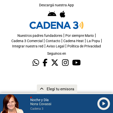
Descargá nuestra App
|
|
Nuestros padres fundadores
Por siempre Mario
|
|
|
|
Cadena 3 Comercial
Contacto
Cadena Heat
La Popu
|
|
Integrar nuestra red
Aviso Legal
Política de Privacidad
Seguinos en
Elegí tu emisora
Noche y Día
Nora Covassi
Cadena 3