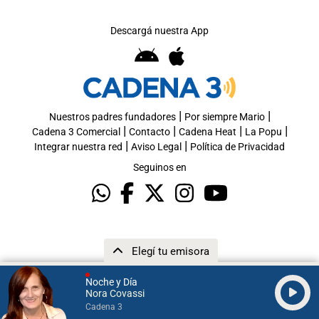
Descargá nuestra App
|
|
Nuestros padres fundadores
Por siempre Mario
|
|
|
|
Cadena 3 Comercial
Contacto
Cadena Heat
La Popu
|
|
Integrar nuestra red
Aviso Legal
Política de Privacidad
Seguinos en
Elegí tu emisora
Noche y Día
Nora Covassi
Cadena 3