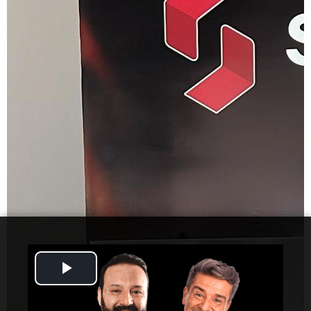
Play
Video