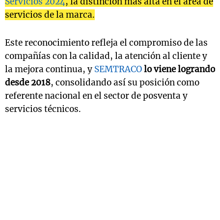
Servicios 2024
, la distinción más alta en el área de
servicios de la marca.
Este reconocimiento refleja el compromiso de las
compañías con la calidad, la atención al cliente y
la mejora continua, y
SEMTRACO
lo viene logrando
desde 2018
, consolidando así su posición como
referente nacional en el sector de posventa y
servicios técnicos.