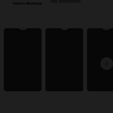
sin aumentos
Federico Albarenque