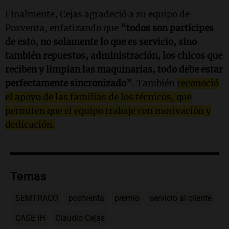
Finalmente, Cejas agradeció a su equipo de
Posventa, enfatizando que
“todos son partícipes
de esto, no solamente lo que es servicio, sino
también repuestos, administración, los chicos que
reciben y limpian las maquinarias, todo debe estar
perfectamente sincronizado”
. También
reconoció
el apoyo de las familias de los técnicos, que
permiten que el equipo trabaje con motivación y
dedicación.
Temas
SEMTRACO
postventa
premio
servicio al cliente
CASE IH
Claudio Cejas