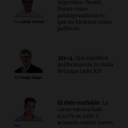
Argentina-Brasil:
lloran como
patriagrandistas lo
que no hicieron como
Por
Adrián Simioni
politicos
3x1=4.
Qué significa
políticamente la visita
del papa León XIV
Por
Sergio Suppo
El dato confiable.
La
carne vacuna bajó
0,02% en julio y
acumula cuatro meses
Por