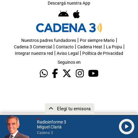
Descargá nuestra App
|
|
Nuestros padres fundadores
Por siempre Mario
|
|
|
|
Cadena 3 Comercial
Contacto
Cadena Heat
La Popu
|
|
Integrar nuestra red
Aviso Legal
Política de Privacidad
Seguinos en
Elegí tu emisora
Radioinforme 3
Miguel Clariá
Cadena 3