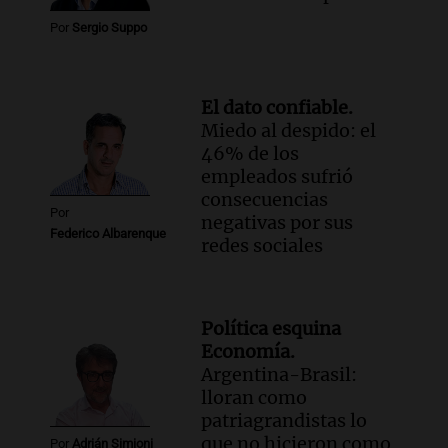
Por
Sergio Suppo
El dato confiable.
Miedo al despido: el
46% de los
empleados sufrió
consecuencias
Por
negativas por sus
Federico Albarenque
redes sociales
Política esquina
Economía.
Argentina-Brasil:
lloran como
patriagrandistas lo
que no hicieron como
Por
Adrián Simioni