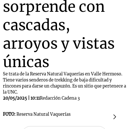
sorprende con
cascadas,
arroyos y vistas
únicas
Se trata de la Reserva Natural Vaquerías en Valle Hermoso.
Tiene varios senderos de trekking de baja dificultad y
rincones para darse un chapuzón. Es un sitio que pertenece a
la UNC.
20/05/2025 | 10:11
Redacción Cadena 3
FOTO:
Reserva Natural Vaquerías
F