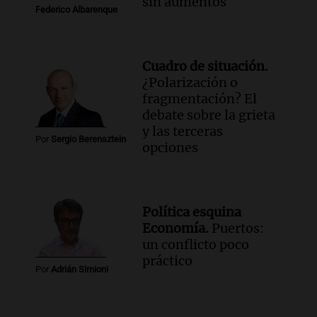
sin aumentos
Federico Albarenque
Cuadro de situación.
¿Polarización o
fragmentación? El
debate sobre la grieta
y las terceras
Por
Sergio Berensztein
opciones
Política esquina
Economía.
Puertos:
un conflicto poco
práctico
Por
Adrián Simioni