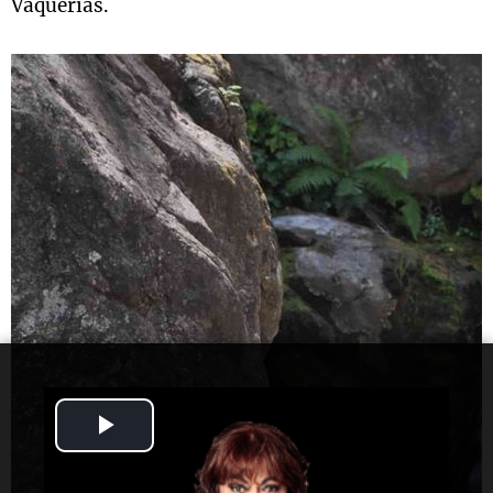
Vaquerías.
Play
Video