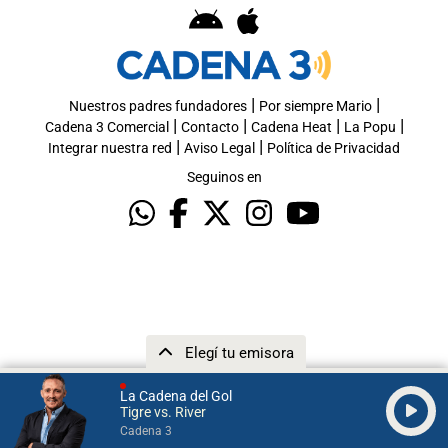
|
|
Nuestros padres fundadores
Por siempre Mario
|
|
|
|
Cadena 3 Comercial
Contacto
Cadena Heat
La Popu
|
|
Integrar nuestra red
Aviso Legal
Política de Privacidad
Seguinos en
Elegí tu emisora
La Cadena del Gol
Tigre vs. River
Cadena 3