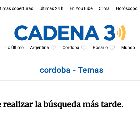
ltimas coberturas
Últimas 24 h
En YouTube
Clima
Horóscopo
Lo Último
Argentina
Córdoba
Rosario
Mundo
cordoba - Temas
e realizar la búsqueda más tarde.