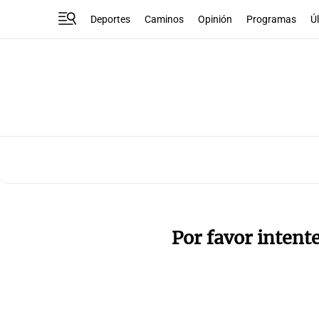
Deportes
Caminos
Opinión
Programas
Ú
Por favor intent