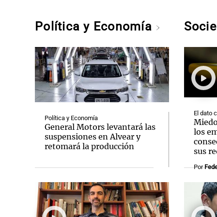
Política y Economía
Soci
El dato 
Política y Economía
Miedo
General Motors levantará las
los e
suspensiones en Alvear y
conse
retomará la producción
sus re
Por
Fede