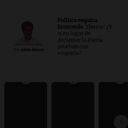
Política esquina
Economía.
Tierras: ¿Y
si en lugar de
declamar la Patria
prueban con
Por
Adrián Simioni
ocuparla?