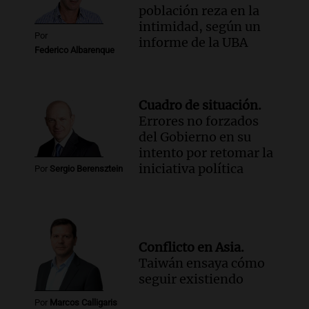
población reza en la
intimidad, según un
Por
informe de la UBA
Federico Albarenque
Cuadro de situación.
Errores no forzados
del Gobierno en su
intento por retomar la
iniciativa política
Por
Sergio Berensztein
Conflicto en Asia.
Taiwán ensaya cómo
seguir existiendo
Por
Marcos Calligaris