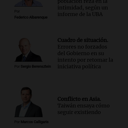
población reza en la
intimidad, según un
Por
informe de la UBA
Federico Albarenque
Cuadro de situación.
Errores no forzados
del Gobierno en su
intento por retomar la
iniciativa política
Por
Sergio Berensztein
Conflicto en Asia.
Taiwán ensaya cómo
seguir existiendo
Por
Marcos Calligaris