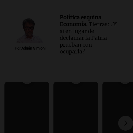
Política esquina
Economía.
Tierras: ¿Y
si en lugar de
declamar la Patria
prueban con
Por
Adrián Simioni
ocuparla?