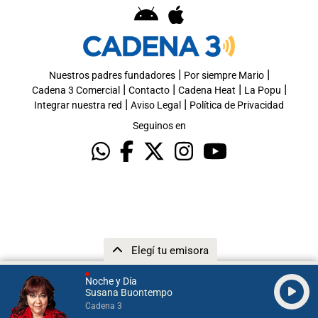
|
|
Nuestros padres fundadores
Por siempre Mario
|
|
|
|
Cadena 3 Comercial
Contacto
Cadena Heat
La Popu
|
|
Integrar nuestra red
Aviso Legal
Política de Privacidad
Seguinos en
Elegí tu emisora
Noche y Día
Susana Buontempo
Cadena 3