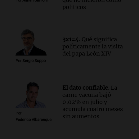
Por
Adrián Simioni
politicos
3x1=4.
Qué significa
políticamente la visita
del papa León XIV
Por
Sergio Suppo
El dato confiable.
La
carne vacuna bajó
0,02% en julio y
acumula cuatro meses
Por
sin aumentos
Federico Albarenque