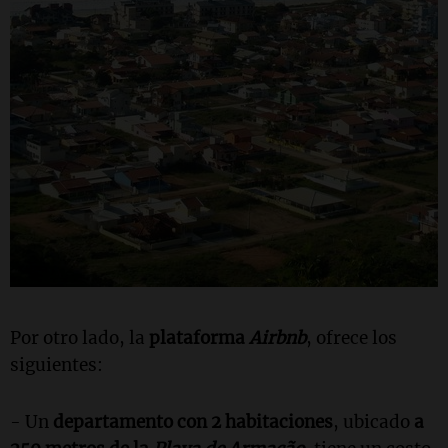
Por otro lado, la
plataforma
Airbnb
, ofrece los
siguientes:
- Un
departamento con 2 habitaciones
, ubicado
a