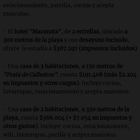
estacionamiento, parrilla, cocina y acepta
mascotas.
- El
hotel "Maranata"
, de
2 estrellas
, ubicado
a
300 metros de la playa
y con
desayuno incluido
,
ofrece la estadía a
$367.297 (impuestos incluidos)
- Una
casa de 3 habitaciones
,
a 150 metros de
"Praia de Calheiros"
, cuesta
$191.408 (más $2.204
en impuestos y otros cargos)
. Incluye cocina,
lavarropas, estacionamiento y acepta mascotas.
- Una
casa de 2 habitaciones
,
a 350 metros de la
playa
, cuesta
$366.004 (+ $7.054 en impuestos y
otros gastos)
. Incluye: cocina, estacionamiento,
wifi, lavarropas, parilla y acepta mascotas.