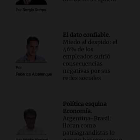
Por
Sergio Suppo
El dato confiable.
Miedo al despido: el
46% de los
empleados sufrió
consecuencias
Por
negativas por sus
Federico Albarenque
redes sociales
Política esquina
Economía.
Argentina-Brasil:
lloran como
patriagrandistas lo
que no hicieron como