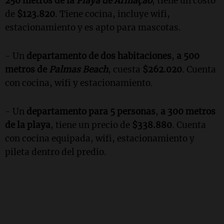
250 metros de la
Playa de Armação
, tiene un costo
de
$123.820
. Tiene cocina, incluye wifi,
estacionamiento y es apto para mascotas.
- Un
departamento de dos habitaciones
,
a 500
metros de
Palmas Beach
, cuesta
$262.020
. Cuenta
con cocina, wifi y estacionamiento.
- Un
departamento para 5 personas
,
a 300 metros
de la playa
, tiene un precio de
$338.880
. Cuenta
con cocina equipada, wifi, estacionamiento y
pileta dentro del predio.