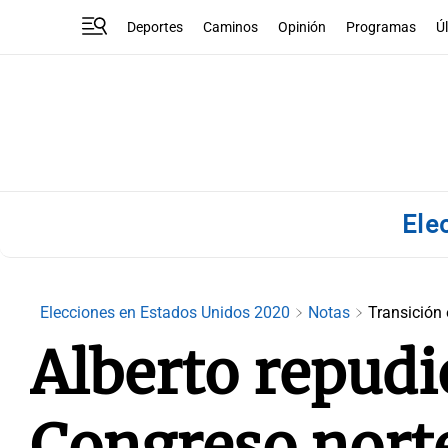
Deportes
Caminos
Opinión
Programas
Ú
Ele
Elecciones en Estados Unidos 2020
Notas
Transición 
Alberto repudió
Congreso nort