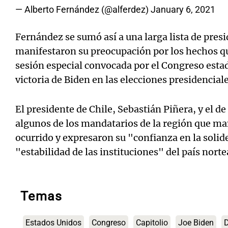
— Alberto Fernández (@alferdez)
January 6, 2021
Fernández se sumó así a una larga lista de pres
manifestaron su preocupación por los hechos qu
sesión especial convocada por el Congreso estad
victoria de Biden en las elecciones presidencial
El presidente de Chile, Sebastián Piñera, y el 
algunos de los mandatarios de la región que ma
ocurrido y expresaron su "confianza en la solid
"estabilidad de las instituciones" del país nor
Temas
Estados Unidos
Congreso
Capitolio
Joe Biden