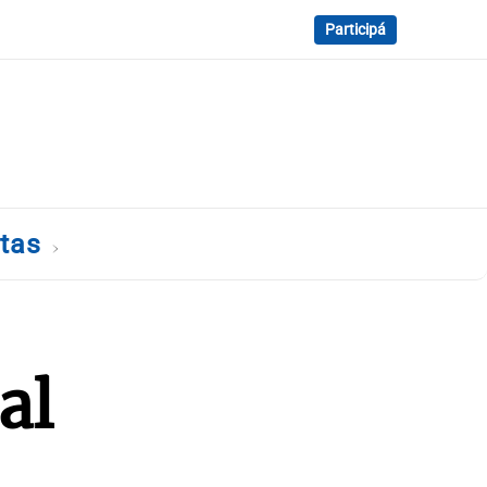
Participá
tas
al