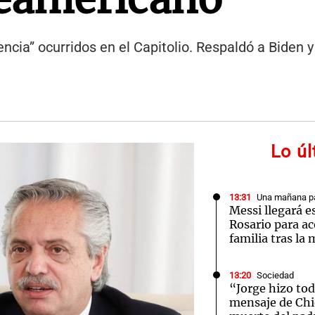
encia” ocurridos en el Capitolio. Respaldó a Biden y
Lo ú
13:31
Una mañana pa
Messi llegará e
Rosario para a
familia tras la
13:20
Sociedad
“Jorge hizo tod
mensaje de Chiq