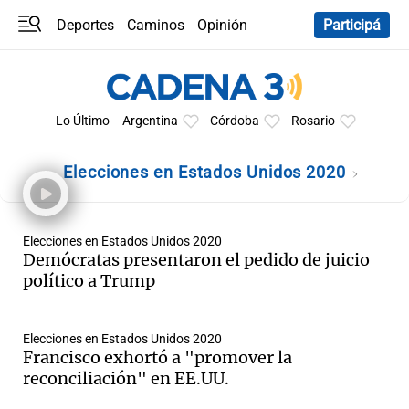
Deportes
Caminos
Opinión
Participá
Programas
Últimas coberturas
Últimas 24 h
En YouTube
Clima
Horóscopo
Lo Último
Argentina
Córdoba
Rosario
Elecciones en Estados Unidos 2020
Elecciones en Estados Unidos 2020
Demócratas presentaron el pedido de juicio
político a Trump
Elecciones en Estados Unidos 2020
Francisco exhortó a "promover la
reconciliación" en EE.UU.