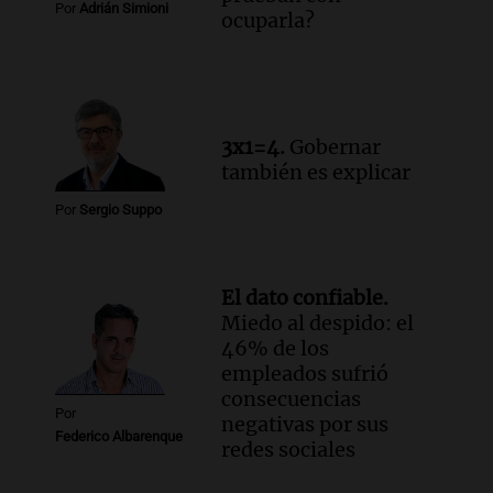
Por
Adrián Simioni
ocuparla?
3x1=4.
Gobernar
también es explicar
Por
Sergio Suppo
El dato confiable.
Miedo al despido: el
46% de los
empleados sufrió
consecuencias
Por
negativas por sus
Federico Albarenque
redes sociales