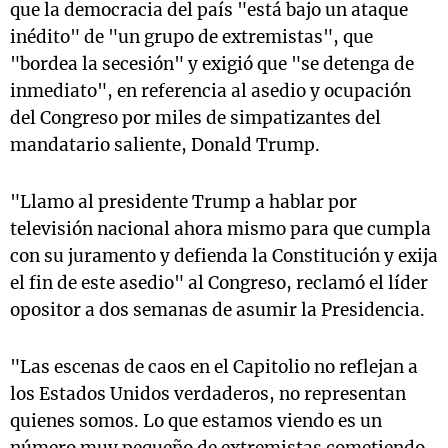
que la democracia del país "está bajo un ataque
inédito" de "un grupo de extremistas", que
"bordea la secesión" y exigió que "se detenga de
inmediato", en referencia al asedio y ocupación
del Congreso por miles de simpatizantes del
mandatario saliente, Donald Trump.
"Llamo al presidente Trump a hablar por
televisión nacional ahora mismo para que cumpla
con su juramento y defienda la Constitución y exija
el fin de este asedio" al Congreso, reclamó el líder
opositor a dos semanas de asumir la Presidencia.
"Las escenas de caos en el Capitolio no reflejan a
los Estados Unidos verdaderos, no representan
quienes somos. Lo que estamos viendo es un