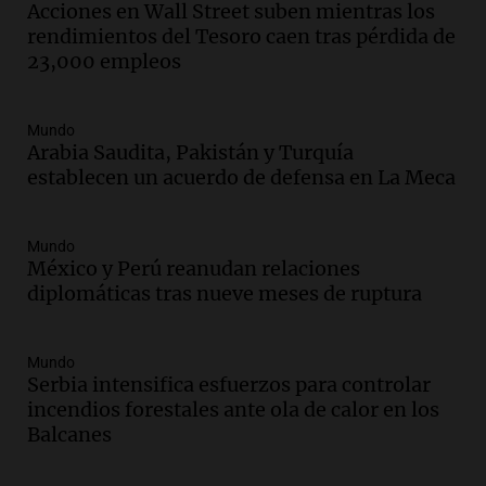
Episodios
Acciones en Wall Street suben mientras los
rendimientos del Tesoro caen tras pérdida de
Audio.
Más de la mitad de la población
23,000 empleos
reza en la intimidad, según un informe
de la UBA
El dato confiable
Mundo
Episodios
Arabia Saudita, Pakistán y Turquía
Audio.
Cientos de fieles celebran a San
establecen un acuerdo de defensa en La Meca
Cayetano pidiendo trabajo y salud en
Córdoba
Panorama Federal
Mundo
Episodios
México y Perú reanudan relaciones
diplomáticas tras nueve meses de ruptura
Audio.
"Tiene que haber una
reglamentación": el reclamo del Kennel
Club por los criaderos de perros
Mundo
Noticias Rosario
Serbia intensifica esfuerzos para controlar
Episodios
incendios forestales ante ola de calor en los
Audio.
Trump acusa a México de
Balcanes
perjudicar la economía estadounidense
y defiende sus aranceles