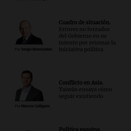
Cuadro de situación.
Errores no forzados
del Gobierno en su
intento por retomar la
iniciativa política
Por
Sergio Berensztein
Conflicto en Asia.
Taiwán ensaya cómo
seguir existiendo
Por
Marcos Calligaris
Política esquina