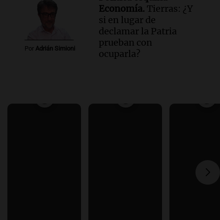
Economía.
Tierras: ¿Y
si en lugar de
declamar la Patria
prueban con
Por
Adrián Simioni
ocuparla?