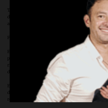
Trump ya fue sometido a un juicio político en e
demócrata controla la Cámara de Representante
acusado de presionar al Gobierno de Ucrania par
Fue absuelto por el Senado, de mayoría republic
El tiempo es escaso ya que Biden debe asumir el 2
político podría comenzar, los demócratas deber
rivales republicanos en el Senado para que concl
del poder.
Es poco probable que obtengan aliados suficient
dos tercios de las 100 bancas del Senado, neces
removerlo de su puesto.