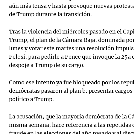
aún más tensa y hasta provoque nuevas protesta
de Trump durante la transición.
Tras la violencia del miércoles pasado en el Ca
Trump, el plan de la Cámara Baja, dominada por 
lunes y votar este martes una resolución impul
Pelosi, para pedirle a Pence que invoque la 25a
despoje a Trump de su cargo.
Como ese intento ya fue bloqueado por los repub
demócratas pasaron al plan b: presentar cargos 
político a Trump.
La acusación, que la mayoría demócrata de la Cá
misma semana, hace referencia a las repetidas 
fraude en las elecciones del año pasado y al disc