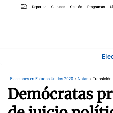
Deportes
Caminos
Opinión
Programas
Ú
Ele
Elecciones en Estados Unidos 2020
Notas
Transición 
Demócratas pr
de juicio polít