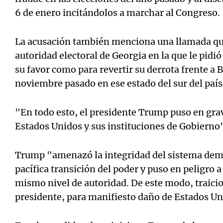
6 de enero incitándolos a marchar al Congreso.
La acusación también menciona una llamada q
autoridad electoral de Georgia en la que le pidi
su favor como para revertir su derrota frente a B
noviembre pasado en ese estado del sur del país
"En todo esto, el presidente Trump puso en grav
Estados Unidos y sus instituciones de Gobierno"
Trump "amenazó la integridad del sistema democ
pacífica transición del poder y puso en peligro 
mismo nivel de autoridad. De este modo, traici
presidente, para manifiesto daño de Estados Un