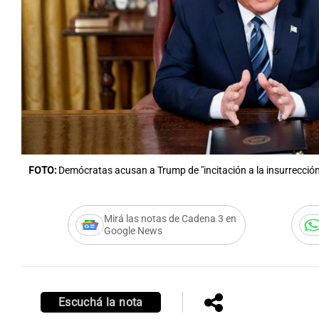
Notas
Notas
Editorial
Mundial 2026
La Sol
FOTO:
Demócratas acusan a Trump de "incitación a la insurrección
Mirá las notas de Cadena 3 en
Google News
Escuchá la nota