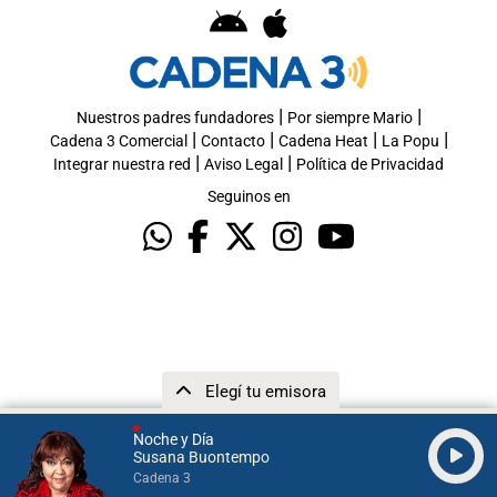
|
|
Nuestros padres fundadores
Por siempre Mario
|
|
|
|
Cadena 3 Comercial
Contacto
Cadena Heat
La Popu
|
|
Integrar nuestra red
Aviso Legal
Política de Privacidad
Seguinos en
Elegí tu emisora
Noche y Día
Susana Buontempo
Cadena 3