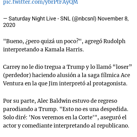
pic.twitter.com/ybrPtFAyQM
— Saturday Night Live - SNL (@nbcsnl)
November 8,
2020
"Bueno, ¿pero quizá un poco?", agregó Rudolph
interpretando a Kamala Harris.
Carrey no le dio tregua a Trump y lo llamó “loser”
(perdedor) haciendo alusión a la saga fílmica Ace
Ventura en la que Jim interpretó al protagonista.
Por su parte, Alec Baldwin estuvo de regreso
parodiando a Trump. "Esto no es una despedida.
Solo diré: 'Nos veremos en la Corte'", aseguró el
actor y comediante interpretando al republicano.