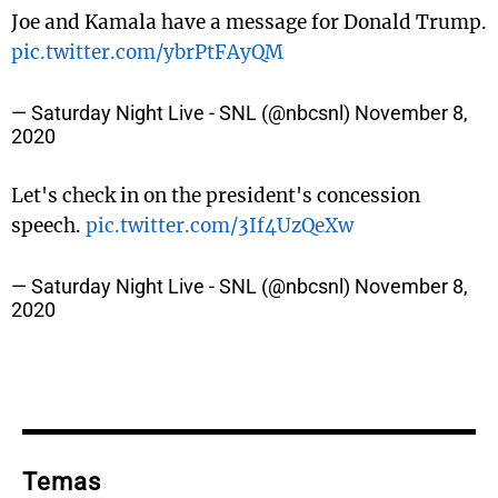
Joe and Kamala have a message for Donald Trump.
pic.twitter.com/ybrPtFAyQM
— Saturday Night Live - SNL (@nbcsnl)
November 8,
2020
Let's check in on the president's concession
speech.
pic.twitter.com/3If4UzQeXw
— Saturday Night Live - SNL (@nbcsnl)
November 8,
2020
Temas