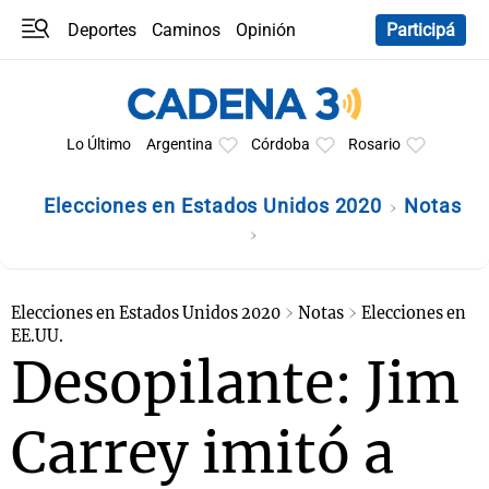
Deportes
Caminos
Opinión
Participá
Programas
Últimas coberturas
Últimas 24 h
En YouTube
Clima
Horóscopo
Lo Último
Argentina
Córdoba
Rosario
Elecciones en Estados Unidos 2020
Notas
Elecciones en Estados Unidos 2020
Notas
Elecciones en
EE.UU.
Desopilante: Jim
Carrey imitó a