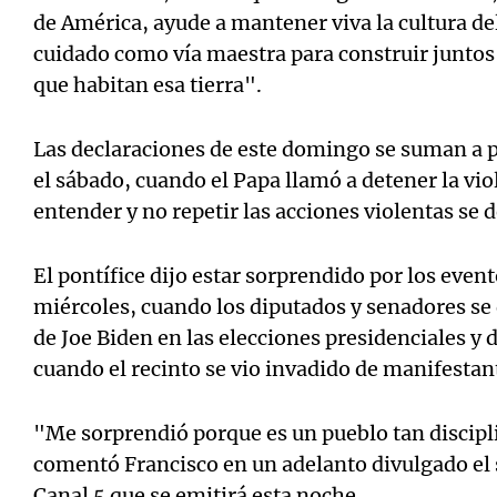
de América, ayude a mantener viva la cultura del
cuidado como vía maestra para construir juntos
que habitan esa tierra".
Las declaraciones de este domingo se suman a p
el sábado, cuando el Papa llamó a detener la vio
entender y no repetir las acciones violentas se 
El pontífice dijo estar sorprendido por los event
miércoles, cuando los diputados y senadores se 
de Joe Biden en las elecciones presidenciales y
cuando el recinto se vio invadido de manifestan
"Me sorprendió porque es un pueblo tan discipl
comentó Francisco en un adelanto divulgado el 
Canal 5 que se emitirá esta noche.