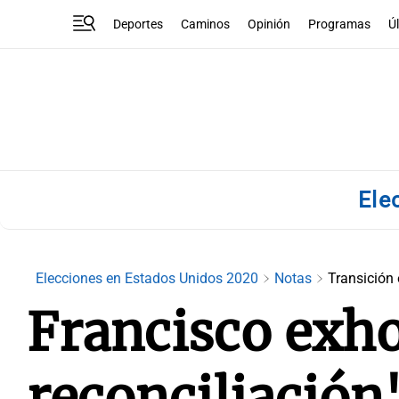
Deportes
Caminos
Opinión
Programas
Ú
Ele
Elecciones en Estados Unidos 2020
Notas
Transición 
Francisco exho
reconciliación