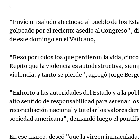
"Envío un saludo afectuoso al pueblo de los Es
golpeado por el reciente asedio al Congreso", di
de este domingo en el Vaticano,
"Rezo por todos los que perdieron la vida, cin
Repito que la violencia es autodestructiva, siem
violencia, y tanto se pierde", agregó Jorge Berg
"Exhorto a las autoridades del Estado y a la po
alto sentido de responsabilidad para serenar l
reconciliación nacional y tutelar los valores de
sociedad americana", demandó luego el pontífi
En ese marco, deseó "que la virgen inmaculada,