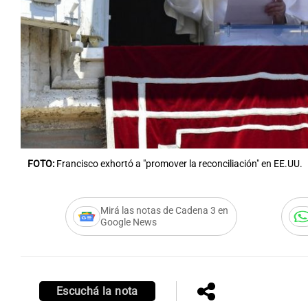
Notas
Notas
Editorial
Mundial 2026
La Sol
FOTO:
Francisco exhortó a "promover la reconciliación" en EE.UU.
Mirá las notas de Cadena 3 en
Google News
Escuchá la nota