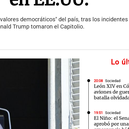
 valores democráticos" del país, tras los incidentes
onald Trump tomaron el Capitolio.
Lo ú
20:08
Sociedad
León XIV en Cór
aviones de guer
batalla olvidad
19:51
Sociedad
El Niño: el Sen
aprobó por una