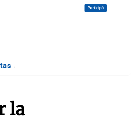
Participá
tas
 la