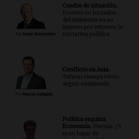
Cuadro de situación.
Errores no forzados
del Gobierno en su
intento por retomar la
iniciativa política
Por
Sergio Berensztein
Conflicto en Asia.
Taiwán ensaya cómo
seguir existiendo
Por
Marcos Calligaris
Política esquina
Economía.
Tierras: ¿Y
si en lugar de