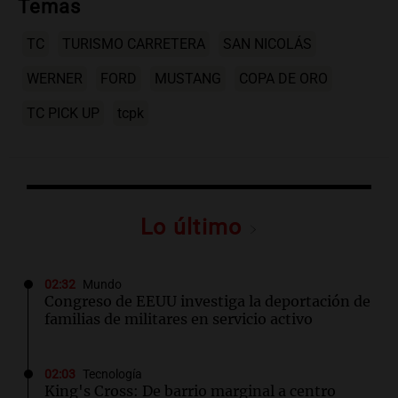
Temas
TC
TURISMO CARRETERA
SAN NICOLÁS
WERNER
FORD
MUSTANG
COPA DE ORO
TC PICK UP
tcpk
Lo último
02:32
Mundo
Congreso de EEUU investiga la deportación de
familias de militares en servicio activo
02:03
Tecnología
King's Cross: De barrio marginal a centro