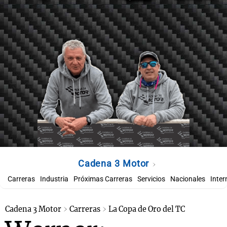
Cadena 3 Motor
Carreras
Industria
Próximas Carreras
Servicios
Nacionales
Inter
Cadena 3 Motor
Carreras
La Copa de Oro del TC