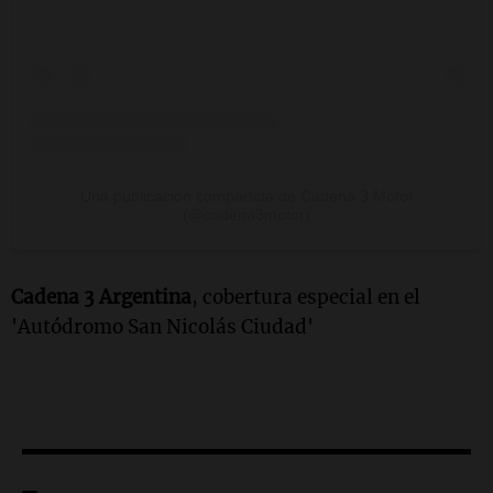
Una publicación compartida de Cadena 3 Motor
(@cadena3motor)
Cadena 3 Argentina
, cobertura especial en el
'Autódromo San Nicolás Ciudad'