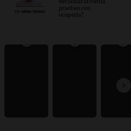
declamar la Patria
prueban con
Por
Adrián Simioni
ocuparla?