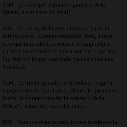
C3M - ¿Creías que lo podías agarrar a De La
Iglesia, a 5 vueltas del final?
MW - Y... no sé, lo íbamos a intentar hasta la
última curva. ¡Quédate tranquilo! Pero, bueno,
creo que más allá de la rotura, lo exigí toda la
carrera. No cometió un solo error. Pero, por ahí,
los 'fierros' juegan una mala pasada y hoy nos
benefició.
C3M - El 'finde' pasado, le 'prendiste fuego' al
campeonato de 'las chatas'. Ahora, le 'prendiste
fuego' al campeonato de 'la categoría de la
Patria'... estás ahí, vas a dar todo...
MW - Vamos a dejarlo todo, hemos recobrado la