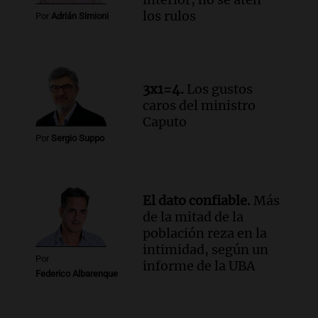
los rulos
Por
Adrián Simioni
3x1=4.
Los gustos
caros del ministro
Caputo
Por
Sergio Suppo
El dato confiable.
Más
de la mitad de la
población reza en la
intimidad, según un
Por
informe de la UBA
Federico Albarenque