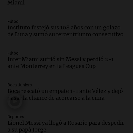
Miami
contrato de Leo con Barcelona
Una mañana para todos
Episodios
Fútbol
Instituto festejó sus 108 años con un golazo
Audio.
Joan Gaspart: "Sin Jorge, no sé si
de Luna y sumó su tercer triunfo consecutivo
Messi hubiera llegado adonde llegó"
Una mañana para todos
Episodios
Fútbol
Inter Miami sufrió sin Messi y perdió 2-1
Audio.
El orgullo y el sueño argentino de
ante Monterrey en la Leagues Cup
Jorge Messi en una entrevista con Rony
Vargas en 2007
Una mañana para todos
Boca Juniors
Episodios
Boca rescató un empate 1-1 ante Vélez y dejó
Audio.
El abuelo de Agostina Vega, tras
pasar la chance de acercarse a la cima
las nuevas detenciones: "En esa casa
todos tenían algo que ver"
Deportes
Una mañana para todos
Lionel Messi ya llegó a Rosario para despedir
Episodios
a su papá Jorge
Audio.
Una nutricionista derribó el mito