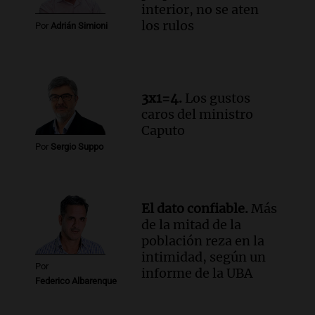
interior, no se aten
los rulos
Por
Adrián Simioni
3x1=4.
Los gustos
caros del ministro
Caputo
Por
Sergio Suppo
El dato confiable.
Más
de la mitad de la
población reza en la
intimidad, según un
Por
informe de la UBA
Federico Albarenque