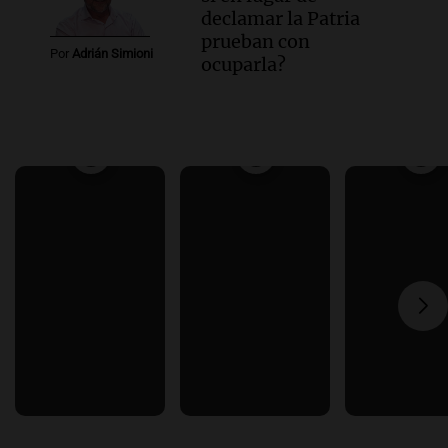
declamar la Patria
prueban con
Por
Adrián Simioni
ocuparla?