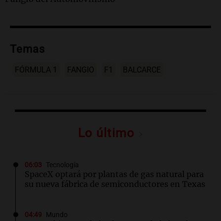
Temas
FÓRMULA 1
FANGIO
F1
BALCARCE
Lo último
06:03
Tecnología
SpaceX optará por plantas de gas natural para
su nueva fábrica de semiconductores en Texas
04:49
Mundo