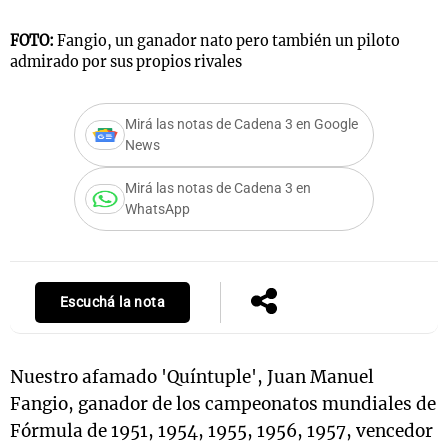
FOTO:
Fangio, un ganador nato pero también un piloto
admirado por sus propios rivales
Mirá las notas de Cadena 3 en Google
News
Mirá las notas de Cadena 3 en
WhatsApp
Escuchá la nota
Nuestro afamado 'Quíntuple', Juan Manuel
Fangio, ganador de los campeonatos mundiales de
Fórmula de 1951, 1954, 1955, 1956, 1957, vencedor