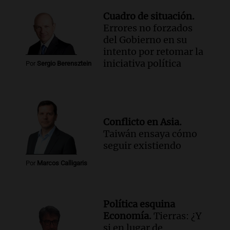
Cuadro de situación.
Errores no forzados
del Gobierno en su
intento por retomar la
iniciativa política
Por
Sergio Berensztein
Conflicto en Asia.
Taiwán ensaya cómo
seguir existiendo
Por
Marcos Calligaris
Política esquina
Economía.
Tierras: ¿Y
si en lugar de