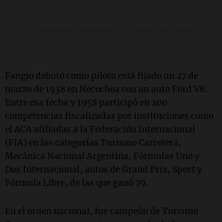
Una publicación compartida de ?? Museo Juan Manuel
Fangio (@museo_fangio)
Fangio debutó como piloto está fijado un 27 de
marzo de 1938 en Necochea con un auto Ford V8.
E
ntre esa fecha y 1958 participó en 200
competencias fiscalizadas por instituciones como
el ACA afiliadas a la Federación Internacional
(FIA) en las categorías Turismo Carretera,
Mecánica Nacional Argentina, Fórmulas Uno y
Dos Internacional, autos de Grand Prix, Sport y
Fórmula Libre, de las que ganó 79.
En el orden nacional, fue campeón de Turismo