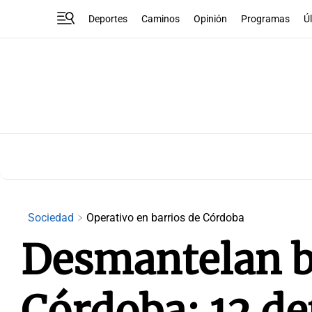
Deportes
Caminos
Opinión
Programas
Ú
Sociedad
Operativo en barrios de Córdoba
Desmantelan b
Córdoba: 12 de