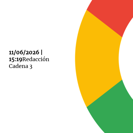
Notas
Notas
11/06/2026 |
Editorial
Mundial 2026
La Sol
15:19
Redacción
Cadena 3