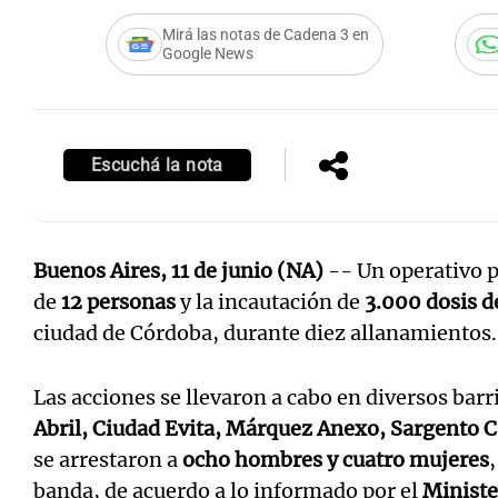
Mirá las notas de Cadena 3 en
Google News
Escuchá la nota
Buenos Aires, 11 de junio (NA)
-- Un operativo po
de
12 personas
y la incautación de
3.000 dosis d
ciudad de Córdoba, durante diez allanamientos.
Las acciones se llevaron a cabo en diversos bar
Abril, Ciudad Evita, Márquez Anexo, Sargento C
se arrestaron a
ocho hombres y cuatro mujeres
banda, de acuerdo a lo informado por el
Ministe