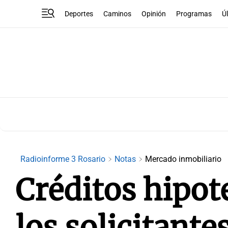
Deportes
Caminos
Opinión
Programas
Ú
Radioinforme 3 Rosario
Notas
Mercado inmobiliario
Créditos hipot
los solicitant