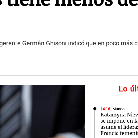
o gerente Germán Ghisoni indicó que en poco más
Lo ú
14:16
Mundo
Katarzyna Ni
se impone en l
asume el lidera
Francia femen