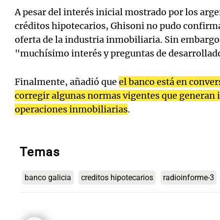
A pesar del interés inicial mostrado por los arg
créditos hipotecarios, Ghisoni no pudo confirma
oferta de la industria inmobiliaria. Sin embarg
"muchísimo interés y preguntas de desarrollado
Finalmente, añadió que
el banco está en conver
corregir algunas normas vigentes que generan 
operaciones inmobiliarias
.
Temas
banco galicia
creditos hipotecarios
radioinforme-3