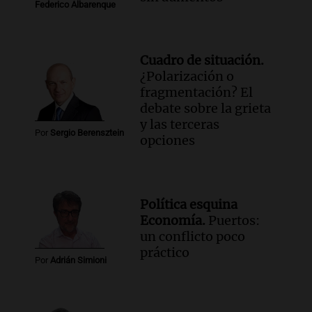
Federico Albarenque
Cuadro de situación.
¿Polarización o
fragmentación? El
debate sobre la grieta
y las terceras
Por
Sergio Berensztein
opciones
Política esquina
Economía.
Puertos:
un conflicto poco
práctico
Por
Adrián Simioni