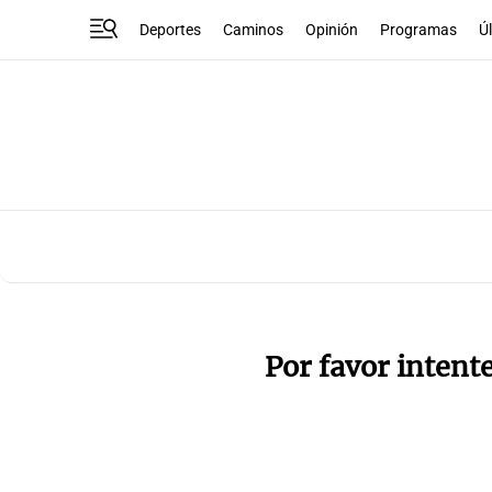
Deportes
Caminos
Opinión
Programas
Ú
Por favor intent