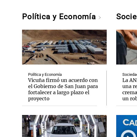
Política y Economía
Soci
Política y Economía
Socieda
Vicuña firmó un acuerdo con
La AN
el Gobierno de San Juan para
una r
fortalecer a largo plazo el
crema
proyecto
un ro