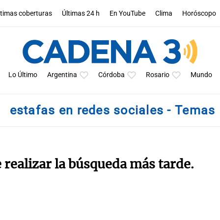
ltimas coberturas
Últimas 24 h
En YouTube
Clima
Horóscopo
Lo Último
Argentina
Córdoba
Rosario
Mundo
estafas en redes sociales - Temas
e realizar la búsqueda más tarde.