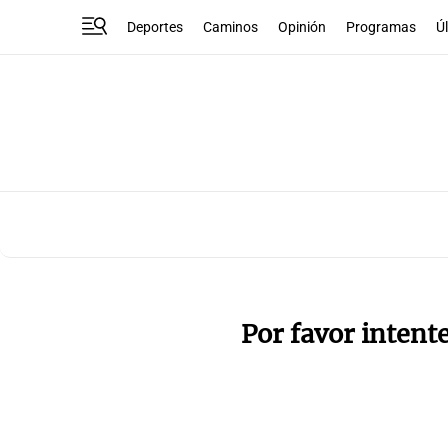
Deportes
Caminos
Opinión
Programas
Ú
Por favor intent