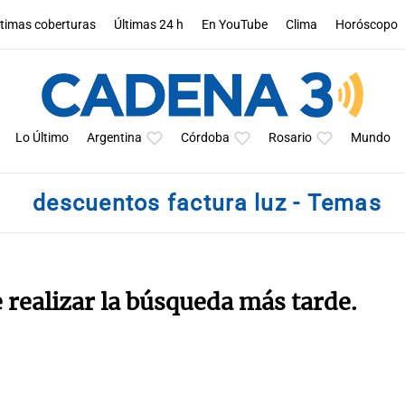
ltimas coberturas
Últimas 24 h
En YouTube
Clima
Horóscopo
Lo Último
Argentina
Córdoba
Rosario
Mundo
descuentos factura luz - Temas
e realizar la búsqueda más tarde.