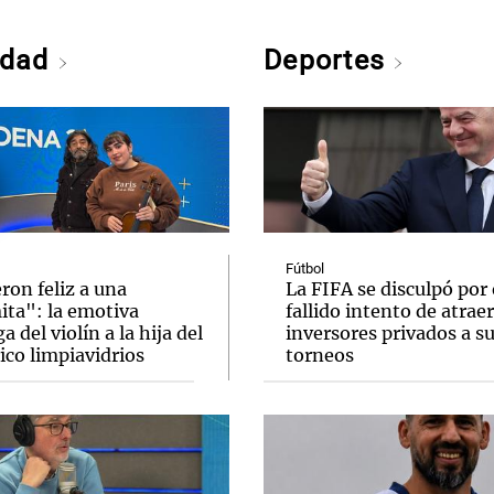
edad
Deportes
Fútbol
ron feliz a una
La FIFA se disculpó por 
ita": la emotiva
fallido intento de atraer
a del violín a la hija del
inversores privados a s
ico limpiavidrios
torneos