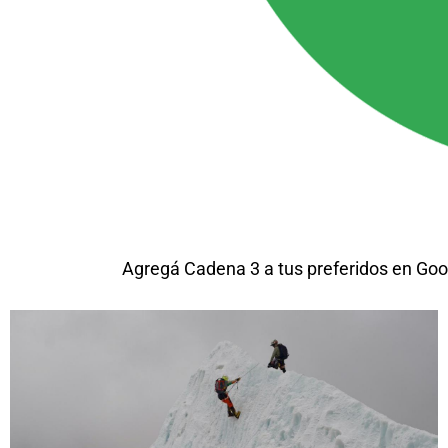
Agregá Cadena 3 a tus preferidos en Goo