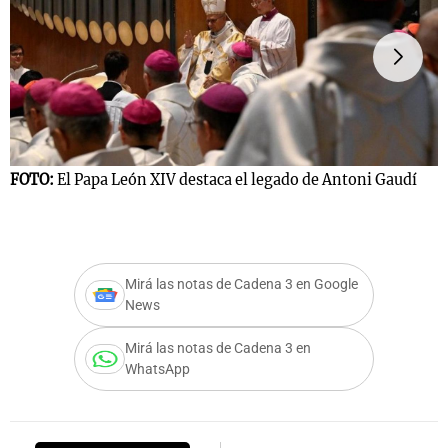
FOTO:
El Papa León XIV destaca el legado de Antoni Gaudí
F
Mirá las notas de Cadena 3 en Google
News
Mirá las notas de Cadena 3 en
WhatsApp