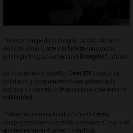
“En este tiempo de la imagen, resulta aún más
evidente cómo el
arte
y la
belleza
son canales
privilegiados para anunciar el
Evangelio
”, afirmó.
En el cierre de su homilía,
León XIV
llamó a los
cristianos a comprometerse con quienes más
sufren y a convertir la
fe
en acciones concretas de
solidaridad
.
“Mientras alzamos la mirada hacia
Cristo
,
comprometámonos también a levantar el rostro de
quienes yacen en el polvo”, concluyó.