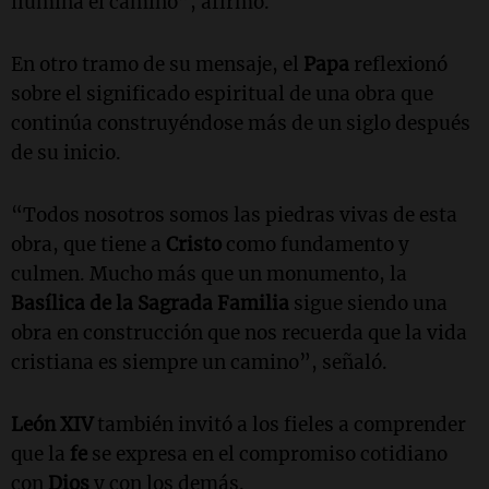
ilumina el camino”, afirmó.
En otro tramo de su mensaje, el
Papa
reflexionó
sobre el significado espiritual de una obra que
continúa construyéndose más de un siglo después
de su inicio.
“Todos nosotros somos las piedras vivas de esta
obra, que tiene a
Cristo
como fundamento y
culmen. Mucho más que un monumento, la
Basílica de la Sagrada Familia
sigue siendo una
obra en construcción que nos recuerda que la vida
cristiana es siempre un camino”, señaló.
León XIV
también invitó a los fieles a comprender
que la
fe
se expresa en el compromiso cotidiano
con
Dios
y con los demás.