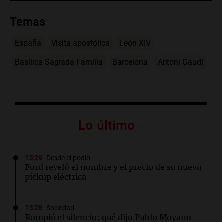
Temas
España
Visita apostólica
León XIV
Basílica Sagrada Familia
Barcelona
Antoni Gaudí
Lo último
15:29
Desde el podio
Ford reveló el nombre y el precio de su nueva
pickup eléctrica
15:28
Sociedad
Rompió el silencio: qué dijo Pablo Moyano