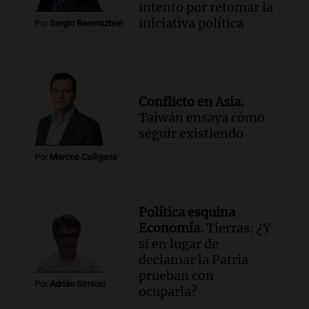
intento por retomar la
iniciativa política
Por
Sergio Berensztein
Conflicto en Asia.
Taiwán ensaya cómo
seguir existiendo
Por
Marcos Calligaris
Política esquina
Economía.
Tierras: ¿Y
si en lugar de
declamar la Patria
prueban con
Por
Adrián Simioni
ocuparla?