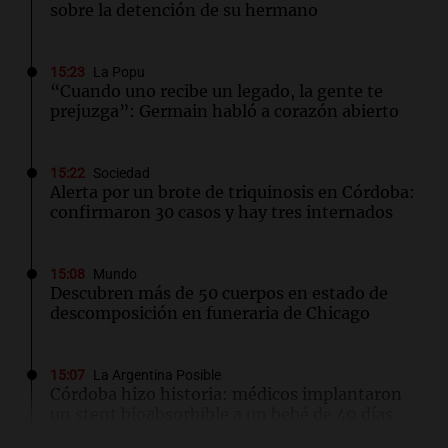
sobre la detención de su hermano
15:23
La Popu
“Cuando uno recibe un legado, la gente te
prejuzga”: Germain habló a corazón abierto
15:22
Sociedad
Alerta por un brote de triquinosis en Córdoba:
confirmaron 30 casos y hay tres internados
15:08
Mundo
Descubren más de 50 cuerpos en estado de
descomposición en funeraria de Chicago
15:07
La Argentina Posible
Córdoba hizo historia: médicos implantaron
un stent bioabsorbible a un bebé de 49 días