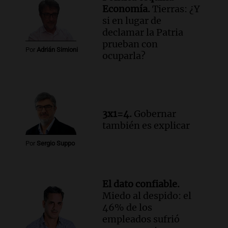
Economía.
Tierras: ¿Y
si en lugar de
declamar la Patria
prueban con
Por
Adrián Simioni
ocuparla?
3x1=4.
Gobernar
también es explicar
Por
Sergio Suppo
El dato confiable.
Miedo al despido: el
46% de los
empleados sufrió