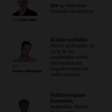
Informados al regreso
3x1=4.
Gobernar
Episodios
también es explicar
Por
Sergio Suppo
El dato confiable.
Miedo al despido: el
46% de los
empleados sufrió
consecuencias
Por
negativas por sus
Federico Albarenque
redes sociales
Política esquina
Economía.
Argentina-Brasil: