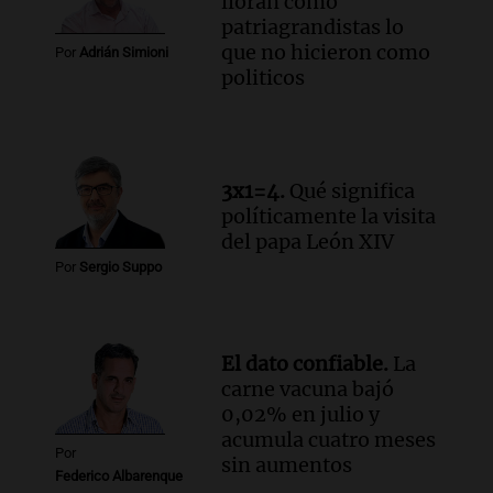
lloran como
patriagrandistas lo
que no hicieron como
Por
Adrián Simioni
politicos
3x1=4.
Qué significa
políticamente la visita
del papa León XIV
Por
Sergio Suppo
El dato confiable.
La
carne vacuna bajó
0,02% en julio y
acumula cuatro meses
Por
sin aumentos
Federico Albarenque