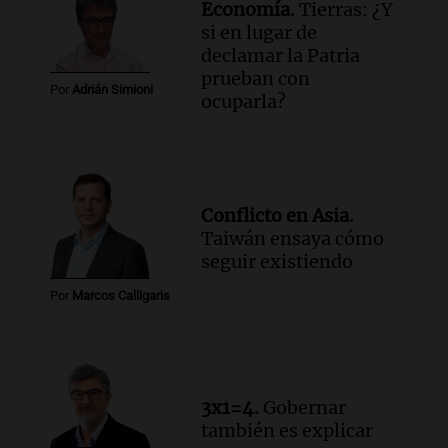
Economía.
Tierras: ¿Y
si en lugar de
declamar la Patria
prueban con
Por
Adrián Simioni
ocuparla?
Conflicto en Asia.
Taiwán ensaya cómo
seguir existiendo
Por
Marcos Calligaris
3x1=4.
Gobernar
también es explicar