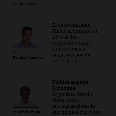
Por
Sergio Suppo
El dato confiable.
Miedo al despido: el
46% de los
empleados sufrió
consecuencias
Por
negativas por sus
Federico Albarenque
redes sociales
Política esquina
Economía.
Argentina-Brasil:
lloran como
patriagrandistas lo
que no hicieron como
Por
Adrián Simioni