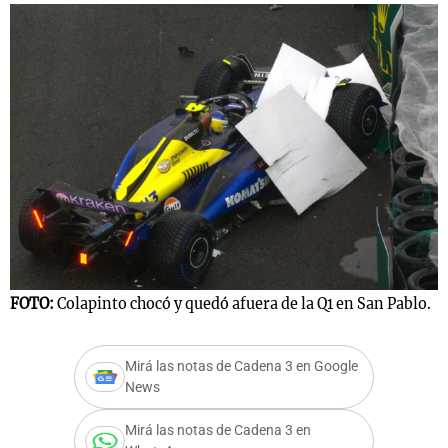
FOTO:
Colapinto chocó y quedó afuera de la Q1 en San Pablo.
Mirá las notas de Cadena 3 en Google
News
Mirá las notas de Cadena 3 en